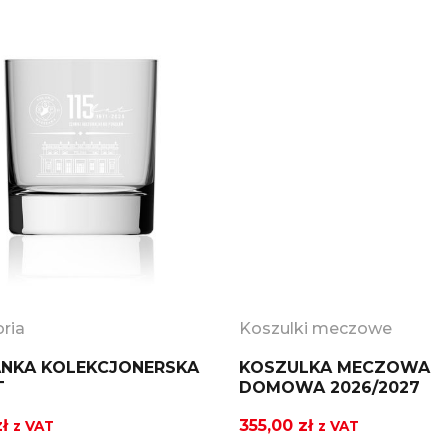
ria
Koszulki meczowe
NKA KOLEKCJONERSKA
KOSZULKA MECZOWA
T
DOMOWA 2026/2027
ł
355,00
zł
z VAT
z VAT