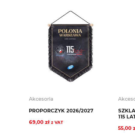
Akcesoria
Akceso
PROPORCZYK 2026/2027
SZKLA
115 LA
69,00
zł
z VAT
55,00
z