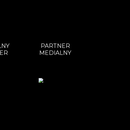
LNY
PARTNER
ER
MEDIALNY