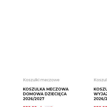
Koszulki meczowe
Koszu
KOSZULKA MECZOWA
KOSZ
DOMOWA DZIECIĘCA
WYJA
2026/2027
2026/