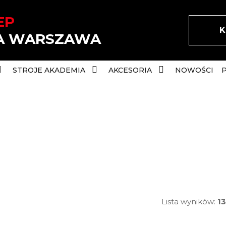
EP
K
IA WARSZAWA
STROJE AKADEMIA
AKCESORIA
NOWOŚCI
Lista wyników:
13